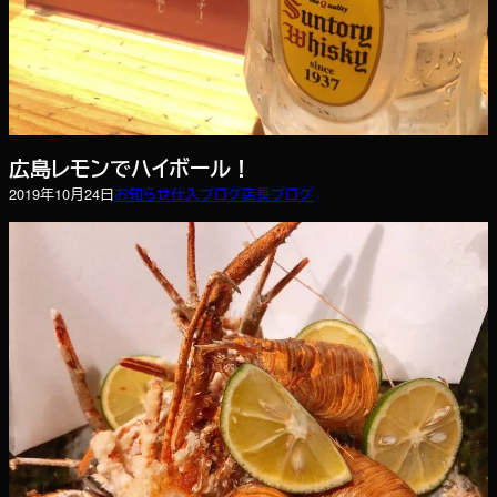
広島レモンでハイボール！
2019年10月24日
お知らせ
仕入ブログ
店長ブログ