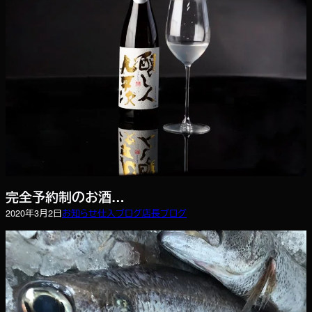
完全予約制のお酒…
2020年3月2日
お知らせ
仕入ブログ
店長ブログ