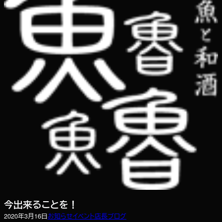
今出来ることを！
2020年3月16日
お知らせ
イベント
店長ブログ