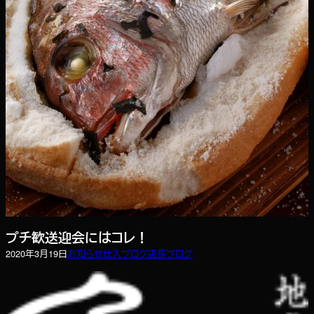
プチ歓送迎会にはコレ！
2020年3月19日
お知らせ
仕入ブログ
店長ブログ