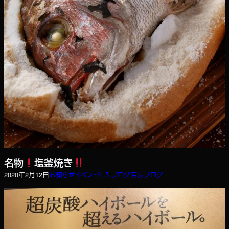
名物
塩釜焼き
2020年2月12日
お知らせ
イベント
仕入ブログ
店長ブログ