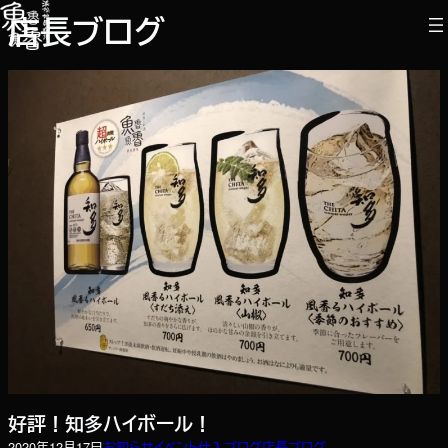
内
店長ブログ
容
を
ス
キ
ッ
プ
好評！知多ハイボール！
2020年12月17日
お知らせ
イベント
仕入ブログ
店長ブログ