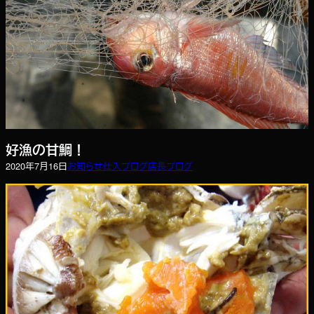
好漁の甘鯛！
2020年7月16日
お知らせ
仕入ブログ
店長ブログ