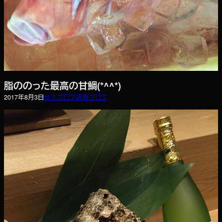
脂ののった最高の甘鯛(*^^*)
2017年8月3日
仕入ブログ
店長ブログ