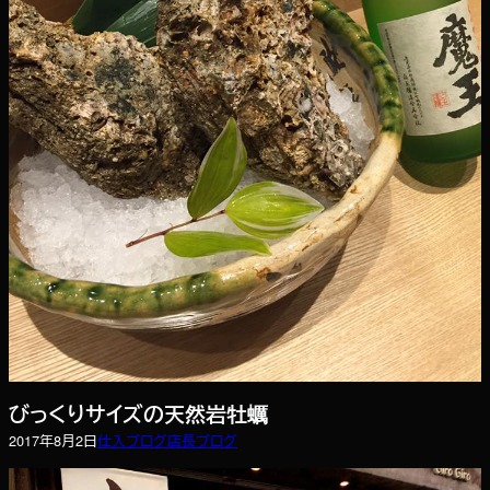
びっくりサイズの天然岩牡蠣
2017年8月2日
仕入ブログ
店長ブログ