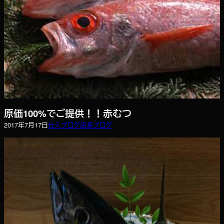
原価100%でご提供！！赤むつ
2017年7月17日
仕入ブログ
店長ブログ