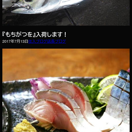
『もちがつを』入荷します！
2017年7月13日
仕入ブログ
店長ブログ