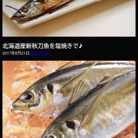
北海道産新秋刀魚を塩焼きで♪
2017年8月21日
店長ブログ