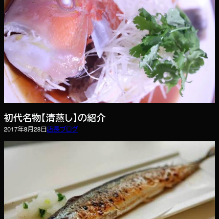
初代名物【清蒸し】の紹介
2017年8月28日
店長ブログ