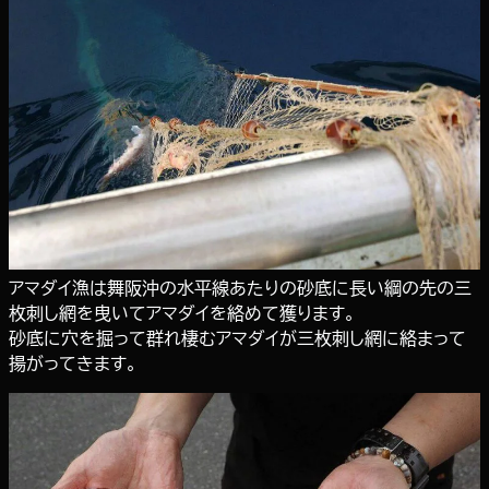
アマダイ漁は舞阪沖の水平線あたりの砂底に長い綱の先の三
枚刺し網を曳いてアマダイを絡めて獲ります。
砂底に穴を掘って群れ棲むアマダイが三枚刺し網に絡まって
揚がってきます。