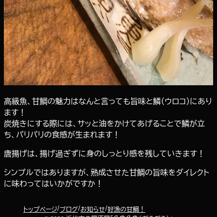
高級魚、甘鯛の魅力はなんと言っても旨味と鱗（ウロコ）にあり
ます！
炭焼きにする際には、サッと油をかけてあげることで鱗が立
ち、パリパリの食感が生まれます！
唐揚げは、揚げ過ぎずに身のしっとり感を残していきます！
シンプルではありますが、熟成させた甘鯛の旨味をダイレクト
に味わってはいかがですか！
トップページ
ブログ
お知らせ
好漁の甘鯛！