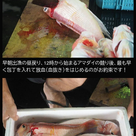
早朝出漁の昼戻り、12時から始まるアマダイの競り後、最も早
く包丁を入れて放血（血抜き）をはじめるのがお約束です！