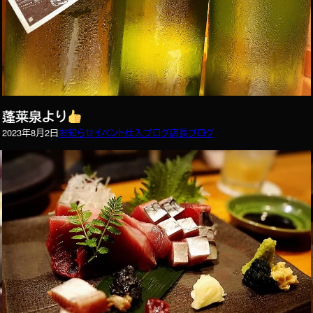
蓬莱泉より
2023年8月2日
お知らせ
イベント
仕入ブログ
店長ブログ