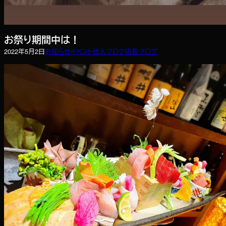
お祭り期間中は！
2022年5月2日
お知らせ
イベント
仕入ブログ
店長ブログ