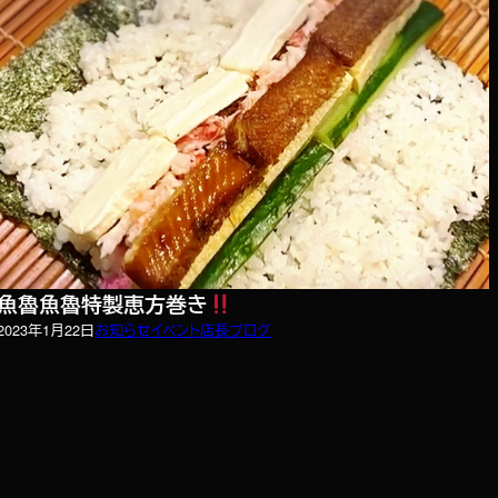
魚魯魚魯特製恵方巻き
2023年1月22日
お知らせ
イベント
店長ブログ