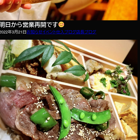
明日から営業再開です
2022年3月21日
お知らせ
イベント
仕入ブログ
店長ブログ