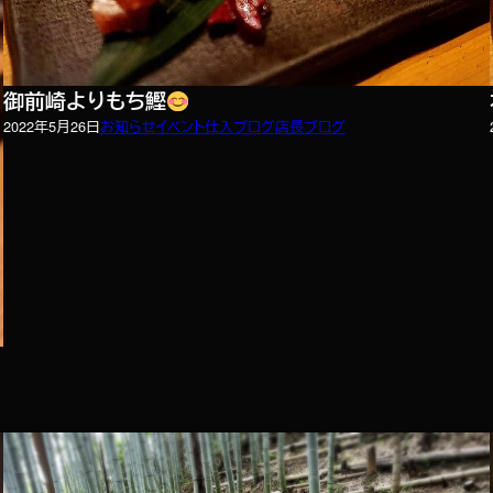
御前崎よりもち鰹
2022年5月26日
お知らせ
イベント
仕入ブログ
店長ブログ