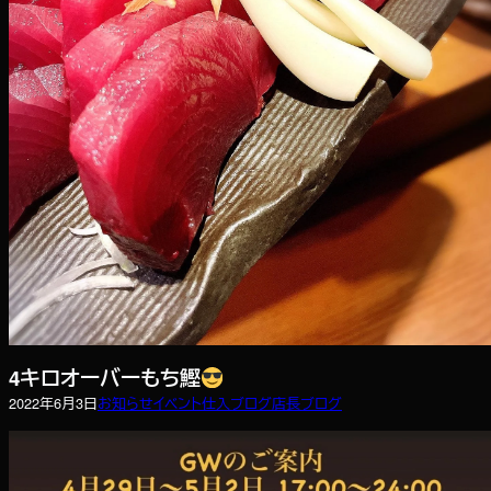
4キロオーバーもち鰹
2022年6月3日
お知らせ
イベント
仕入ブログ
店長ブログ