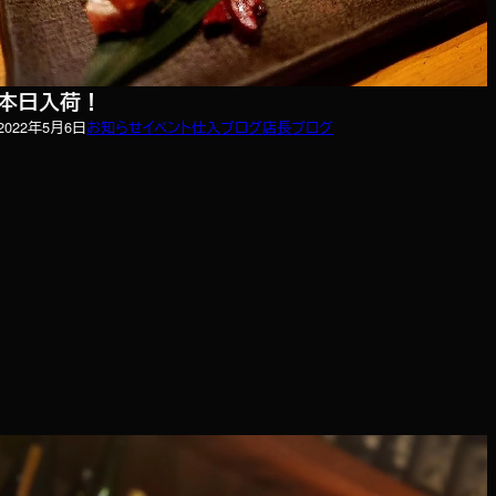
本日入荷！
2022年5月6日
お知らせ
イベント
仕入ブログ
店長ブログ