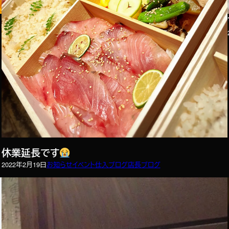
休業延長です
2022年2月19日
お知らせ
イベント
仕入ブログ
店長ブログ