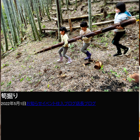
筍掘り
2022年5月1日
お知らせ
イベント
仕入ブログ
店長ブログ