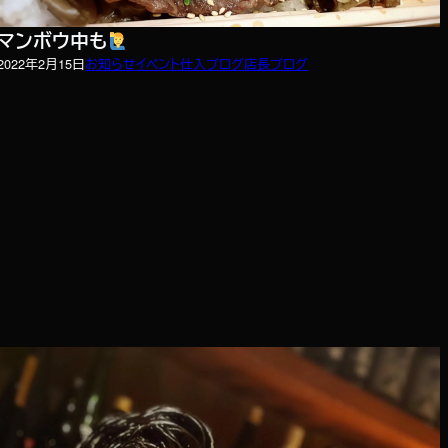
マンボウ中も
2022年2月15日
お知らせ
イベント
仕入ブログ
店長ブログ