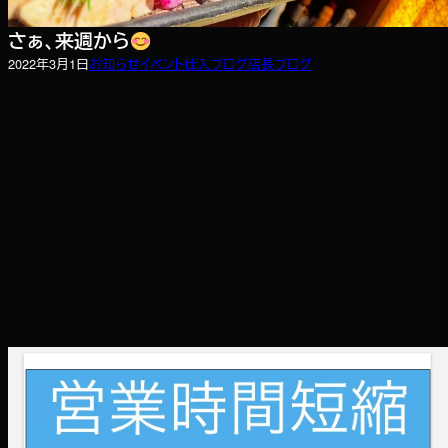
さぁ、来週から
2022年3月1日
お知らせ
イベント
仕入ブログ
店長ブログ