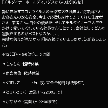
【チルダイナーホールディングスからのお知らせ】
勢いを増すコロナウィルスの感染拡大を踏まえ、従業員さん、
お客さんの安心安全、今まで応援し続けてきてくれた生産者
さん、業者さん。自分の使命感、そしてチルダイナーで人生を
かけて働いてくれている社員さんにとって、会社としてどんな
選択をするのがベストなのか、、、、
完璧な答えが見つからず悩み続けていましたが、決断致しまし
た。
4/12（日）〜 5/6（水）までの間
＊もんもん ・臨時休業
＊魚魯魚魯 ・臨時休業
＊くずし之 ・昼、夜、完全予約制（組数限定）
＊とぅくとぅく ・営業 （〜22:00まで）
＊がやがや ・営業 （〜22:00まで）