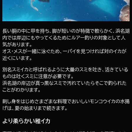
長い胴の中に甲を持ち、脚が短いのが特徴で軟らかく、浜名湖
内では岸辺にもやってくるためにルアー釣りの対象として人
気があります。
オス・メスが一緒に泳ぐため、一パイを見つければ対のイカが
近くにいます。
別名スミイカと呼ばれるように大量のスミを吐き、活きている
ものは吐くスミに注意が必要です。
浜名湖の岸辺が真っ黒なスミで汚れていたらそこで釣られた
ことがわかります。
刺し身をはじめさまざまな料理でおいしいモンコウイカの水揚
げは、夏の始まりまで続きます。
より柔らかい稚イカ