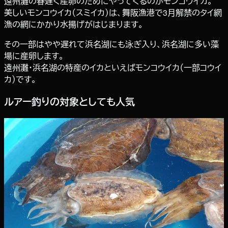
遠州灘の春遅く産卵のためにやってくるのがモンコウイカ。
美しいモンコウイカ（スミイカ）は、舞阪漁港で3月解禁のタイ網
漁の網にかかり水揚げがはじまります。
その一部はやや遅れて浜名湖にも泳ぎ入り、浜名湖に多い藻
場に産卵します。
遠州灘・浜名湖の特産のイカといえばモンコウイカ（一部コウイ
カ）です。
ルアー釣りの対象としても人気