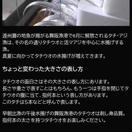
遠州灘の地魚が揚がる舞阪漁港で6月に解禁されるタチ・アジ
漁は、その名の通りタチウオと活マアジを中心に水揚げする
漁。
真夏に向かってタチウオの水揚げが増えてきます。
ちょっと変わった大きさの表し方
タチウオの面白さはその大きさの表し方にあります。
長さや重さで表すことはもちろん、もう一つは手指を閉じてタ
チウオの腹に当て、指何本という表し方があります。
このタチは５本などと呼んで表します。
早朝出漁の午後水揚げの舞阪漁港のタチウオは刺し身品質。
指何本の太さを持つタチウオをお楽しみください。