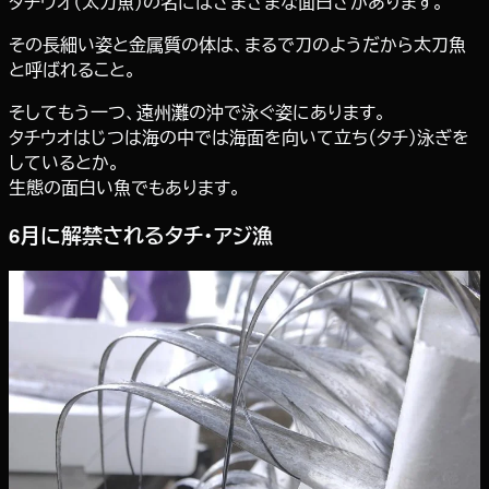
タチウオ（太刀魚）の名にはさまざまな面白さがあります。
その長細い姿と金属質の体は、まるで刀のようだから太刀魚
と呼ばれること。
そしてもう一つ、遠州灘の沖で泳ぐ姿にあります。
タチウオはじつは海の中では海面を向いて立ち（タチ）泳ぎを
しているとか。
生態の面白い魚でもあります。
6月に解禁されるタチ・アジ漁