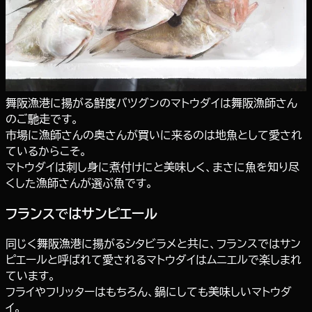
舞阪漁港に揚がる鮮度バツグンのマトウダイは舞阪漁師さん
のご馳走です。
市場に漁師さんの奥さんが買いに来るのは地魚として愛され
ているからこそ。
マトウダイは刺し身に煮付けにと美味しく、まさに魚を知り尽
くした漁師さんが選ぶ魚です。
フランスではサンピエール
同じく舞阪漁港に揚がるシタビラメと共に、フランスではサン
ピエールと呼ばれて愛されるマトウダイはムニエルで楽しまれ
ています。
フライやフリッターはもちろん、鍋にしても美味しいマトウダ
イ。