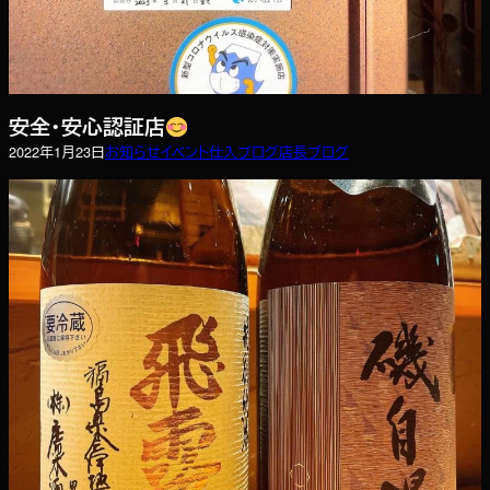
安全・安心認証店
2022年1月23日
お知らせ
イベント
仕入ブログ
店長ブログ