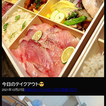
今日のテイクアウト
2021年12月27日
お知らせ
イベント
仕入ブログ
店長ブログ