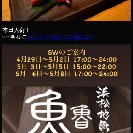
本日入荷！
2022年5月6日
お知らせ
イベント
仕入ブログ
店長ブログ