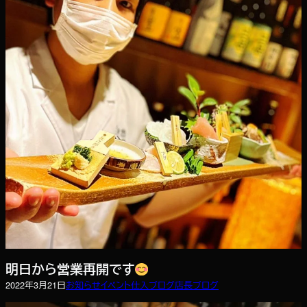
明日から営業再開です
2022年3月21日
お知らせ
イベント
仕入ブログ
店長ブログ