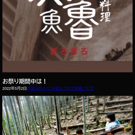
お祭り期間中は！
2022年5月2日
お知らせ
イベント
仕入ブログ
店長ブログ