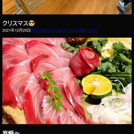
クリスマス
2021年12月25日
お知らせ
イベント
仕入ブログ
店長ブログ
寒鰤