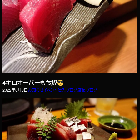
4キロオーバーもち鰹
2022年6月3日
お知らせ
イベント
仕入ブログ
店長ブログ