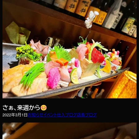
さぁ、来週から
2022年3月1日
お知らせ
イベント
仕入ブログ
店長ブログ