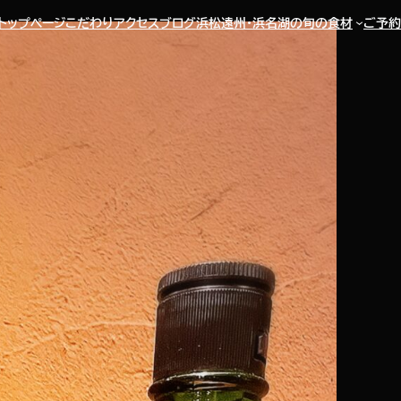
トップページ
こだわり
アクセス
ブログ
浜松遠州・浜名湖の旬の食材
ご予約