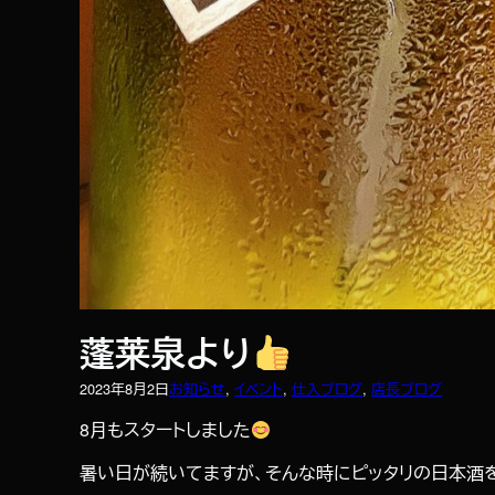
蓬莱泉より
2023年8月2日
お知らせ
, 
イベント
, 
仕入ブログ
, 
店長ブログ
8月もスタートしました
暑い日が続いてますが、そんな時にピッタリの日本酒