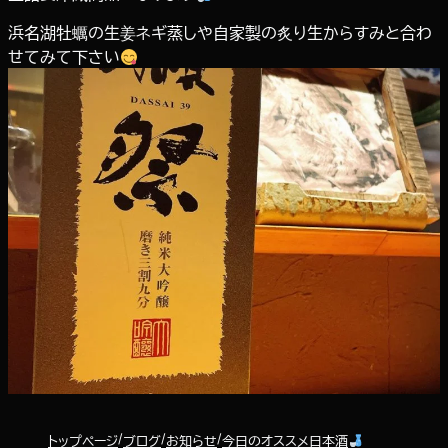
浜名湖牡蠣の生姜ネギ蒸しや自家製の炙り生からすみと合わ
せてみて下さい
トップページ
ブログ
お知らせ
今日のオススメ日本酒