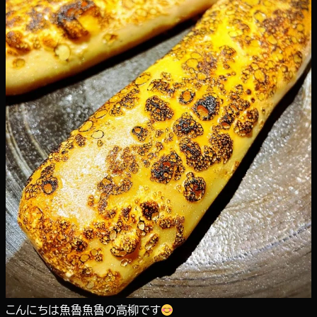
こんにちは魚魯魚魯の高柳です