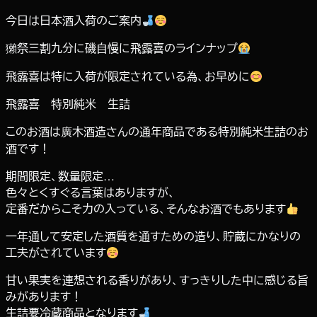
今日は日本酒入荷のご案内
獺祭三割九分に磯自慢に飛露喜のラインナップ
飛露喜は特に入荷が限定されている為、お早めに
飛露喜 特別純米 生詰
このお酒は廣木酒造さんの通年商品である特別純米生詰のお
酒です！
期間限定、数量限定…
色々とくすぐる言葉はありますが、
定番だからこそ力の入っている、そんなお酒でもあります
一年通して安定した酒質を通すための造り、貯蔵にかなりの
工夫がされています
甘い果実を連想される香りがあり、すっきりした中に感じる旨
みがあります！
生詰要冷蔵商品となります