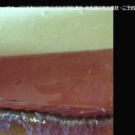
トップページ
こだわり
アクセス
ブログ
浜松遠州・浜名湖の旬の食材
ご予約