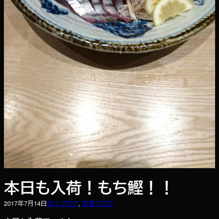
本日も入荷！もち鰹！！
2017年7月14日
仕入ブログ
, 
店長ブログ