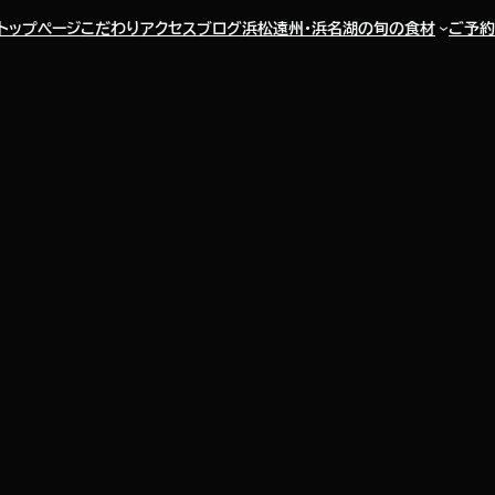
トップページ
こだわり
アクセス
ブログ
浜松遠州・浜名湖の旬の食材
ご予約