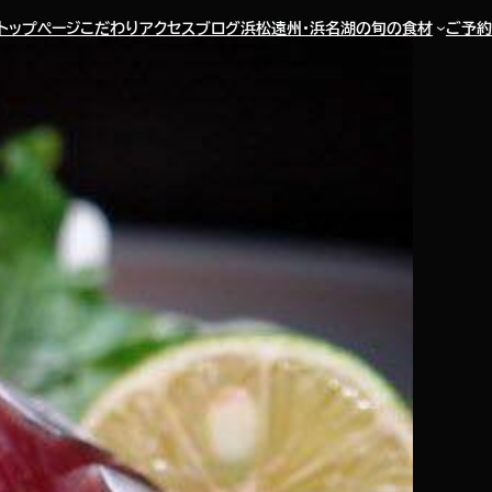
トップページ
こだわり
アクセス
ブログ
浜松遠州・浜名湖の旬の食材
ご予約