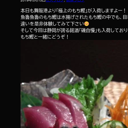
本日も舞阪港より「極上のもち鰹」が入荷しますよー！
魚魯魚魯のもち鰹は水揚げされたもち鰹の中でも、目
違いを是非体験してみて下さい
そして今回は静岡が誇る銘酒「磯自慢」も入荷しており
もち鰹と一緒にどうぞ！