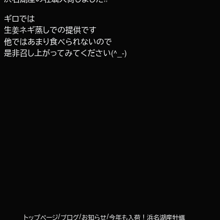
ギロでは
生姜ネギ蒸しでの提供です
他ではあまり食べられないので
是非召し上がってみてください(^_-)
トップページ
ブログ
お知らせ
今年も入荷！浜名湖産牡蠣