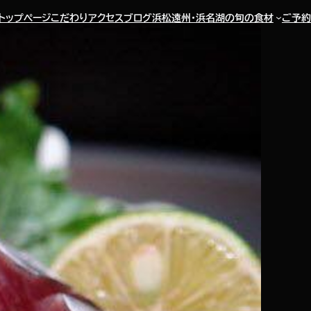
トップページ
こだわり
アクセス
ブログ
浜松遠州・浜名湖の旬の食材
ご予約