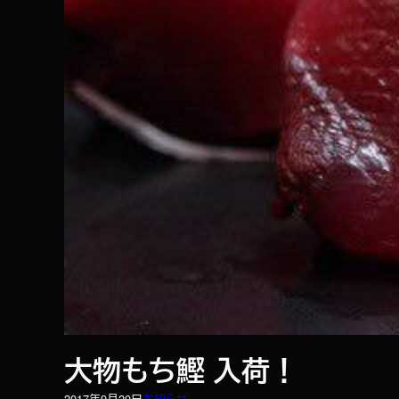
大物もち鰹 入荷！
2017年9月20日
お知らせ