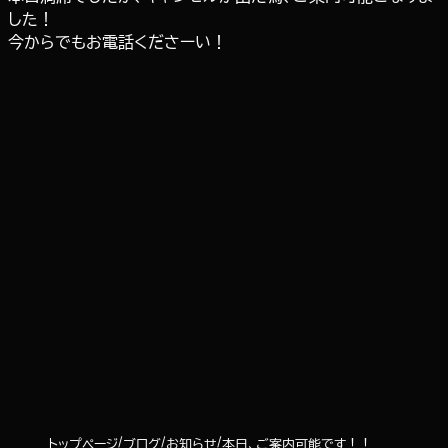
した！
今からでもお電話くださーい！
トップページ
ブログ
お知らせ
本日、ご案内可能です！！