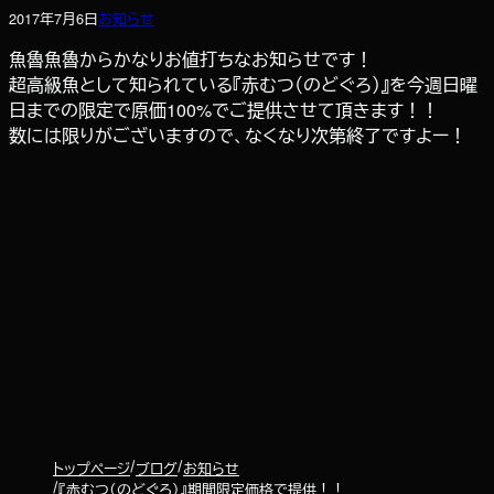
2017年7月6日
お知らせ
魚魯魚魯からかなりお値打ちなお知らせです！
超高級魚として知られている『赤むつ（のどぐろ）』を今週日曜
日までの限定で原価100%でご提供させて頂きます！！
数には限りがございますので、なくなり次第終了ですよー！
トップページ
ブログ
お知らせ
『赤むつ（のどぐろ）』期間限定価格で提供！！