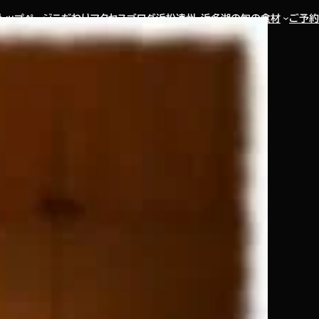
トップページ
こだわり
アクセス
ブログ
浜松遠州・浜名湖の旬の食材
ご予約