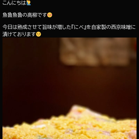
こんにちは
魚魯魚魯の高柳です
今日は熟成させて旨味が増した『にべ』を自家製の西京味噌に
漬けております