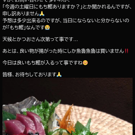
「今週の土曜日にもち鰹ありますか？」とか聞かれるんですが、
申し訳ありません
予想は多少出来るのですが、当日にならないと分からないの
が「もち鰹」なんです
天候とかつおさん次第って事です…
あとは、良い物が揚がった時にしか魚魯魚魯は買いません
今日は良いもち鰹が入るって事ですね
皆様、お待ちしております