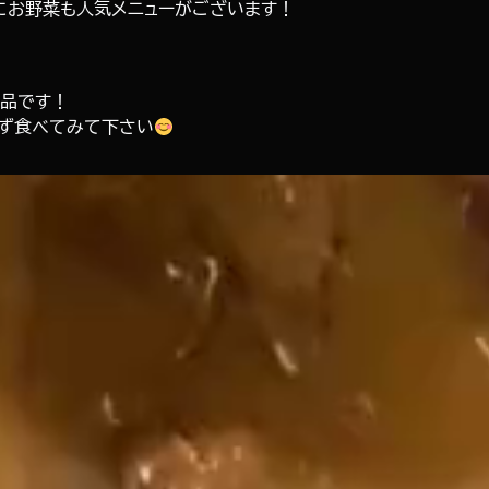
にお野菜も人気メニューがございます！
逸品です！
ず食べてみて下さい