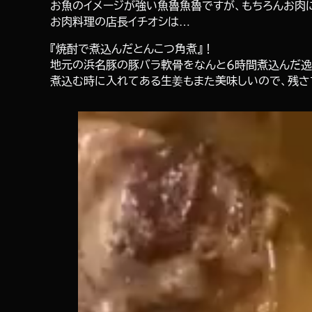
お魚のイメージが強い魚魯魚魯ですが、もちろんお肉
お肉料理の店長イチオシは…
『焼酎で煮込んだとんこつ角煮』！
地元の浜名豚の豚バラ軟骨をなんと６時間煮込んだ
煮込む時に入れてある生姜もまた美味しいので、残さ