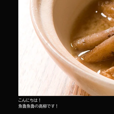
こんにちは！
魚魯魚魯の高柳です！