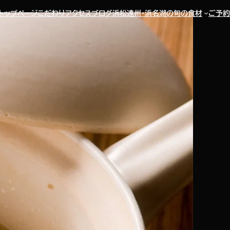
トップページ
こだわり
アクセス
ブログ
浜松遠州・浜名湖の旬の食材
ご予約