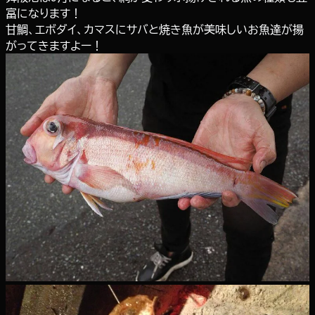
富になります！
甘鯛、エボダイ、カマスにサバと焼き魚が美味しいお魚達が揚
がってきますよー！