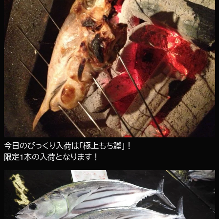
今日のびっくり入荷は「極上もち鰹」！
限定1本の入荷となります！