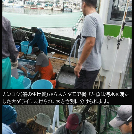
カンコウ（船の生け簀）から大きダモで揚げた魚は海水を満た
した大ダライにあけられ、大きさ別に分けられます。