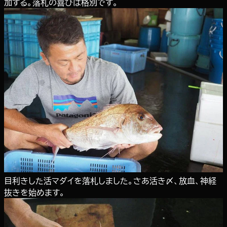
加する。落札の喜びは格別です。
目利きした活マダイを落札しました。さあ活き〆、放血、神経
抜きを始めます。