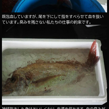
既包血していますが、尾を下にして指をすべらせて血を抜い
ています。臭みを残さない私たちの仕事の約束です。
神経抜きした身はおいしくなり、先導を保ちます。血の臭みが