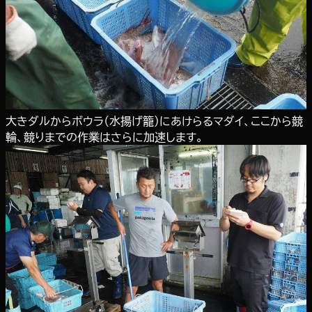
大きダルからボウラ（水揚げ籠）にあけらるマダイ、ここから競
輪、競りまでの作業はさらに加速します。