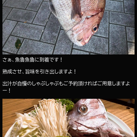
さぁ、魚魯魚魯に到着です！
熟成させ、旨味を引き出しますよ！
出汁が自慢のしゃぶしゃぶもご予約頂ければご用意しますよ
ー！