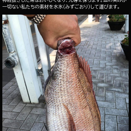
一切ない私たちの素材を水氷（みずごおり）して運びます。