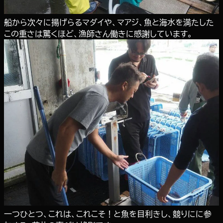
船から次々に揚げらるマダイや、マアジ、魚と海水を満たした
この重さは驚くほど、漁師さん働きに感謝しています。
一つひとつ、これは、これこそ！と魚を目利きし、競りにに参