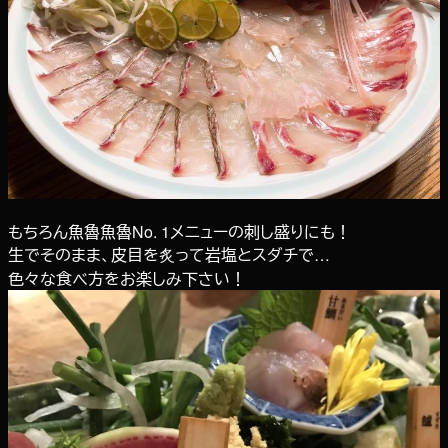
もちろん魚魯魚魯No. 1メニューの刺し盛りにも！
生でそのまま、皮目を炙って岩塩とスダチで…
色々な食べ方をお楽しみ下さい！