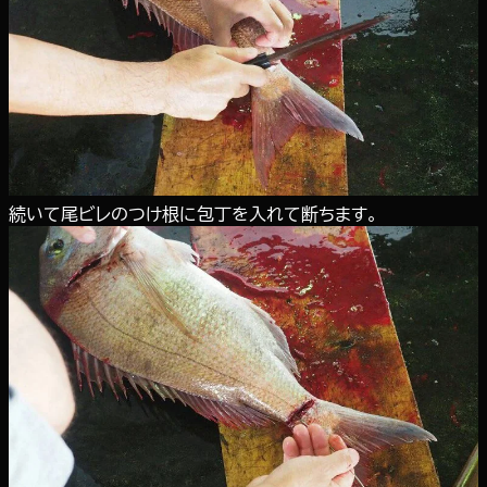
続いて尾ビレのつけ根に包丁を入れて断ちます。