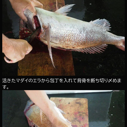
活きたマダイのエラから包丁を入れて背骨を断ち切り〆めま
す。