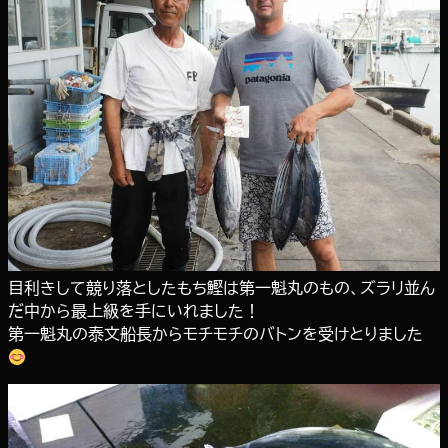
目利きして競り落としたもち鰹は第一魁丸のもの、ズラリ並ん
だ中から最上級を手にいれました！
第一魁丸の泰文船長からモチモチのバトンを受けとりました