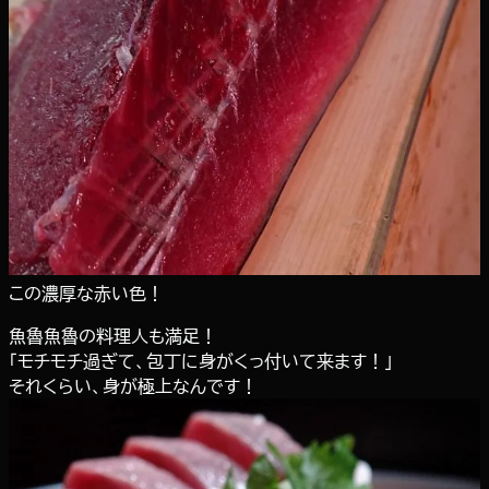
この濃厚な赤い色！
魚魯魚魯の料理人も満足！
「モチモチ過ぎて、包丁に身がくっ付いて来ます！」
それくらい、身が極上なんです！