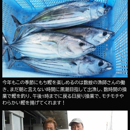
今年もこの季節にもち鰹を楽しめるのは数艘の漁師さんの働
き、まだ朝と言えない時間に黒潮目指して出漁し、数時間の操
業で鰹を釣り、午後1時までに戻る日戻り操業で、モチモチや
わらかい鰹を揚げてくれます！