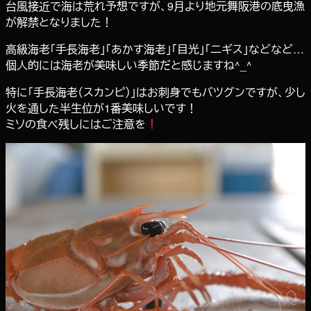
台風接近で海は荒れ予想ですが、9月より地元舞阪港の底曳漁
が解禁となりました！
高級海老「手長海老」「あかす海老」「目光」「二ギス」などなど…
個人的には海老が美味しい季節だと感じますね^_^
特に「手長海老（スカンピ）」はお刺身でもバツグンですが、少し
火を通した半生位が1番美味しいです！
ミソの食べ残しにはご注意を