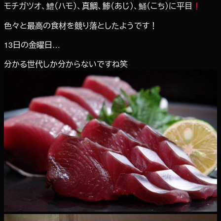
モチガツオ、鱧（ハモ）、真鯛、鯵（あじ）、鯒（こち）に平目
色々と最高の食材を競り落としたようです！
13日の金曜日…
分かる世代しか分からないですね笑