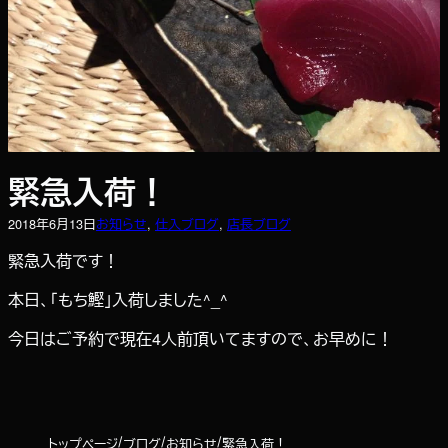
緊急入荷！
2018年6月13日
お知らせ
, 
仕入ブログ
, 
店長ブログ
緊急入荷です！
本日、「もち鰹」入荷しました^_^
今日はご予約で現在4人前頂いてますので、お早めに！
トップページ
ブログ
お知らせ
緊急入荷！