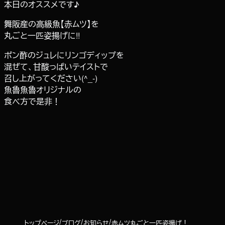
本日のオススメです♪
舞阪産の高級魚【赤ムツ】を
丸ごと一匹姿揚げに!!
ポン酢のジュレにリンゴディップを
混ぜて、甘酸っぱいテイストで
召し上がってください(^_-)
魚魯魚魯オリジナルの
食べ方で是非！
トップページ
ブログ
お知らせ
赤ムツ丸ごと一匹姿揚げ！