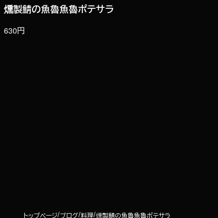
燻製鯖の魚魯魚魯ポテサラ
630円
トップページ
ブログ
料理
燻製鯖の魚魯魚魯ポテサラ