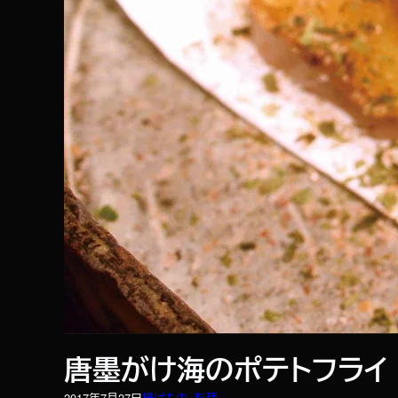
唐墨がけ海のポテトフライ
2017年7月27日
揚げもの
, 
料理