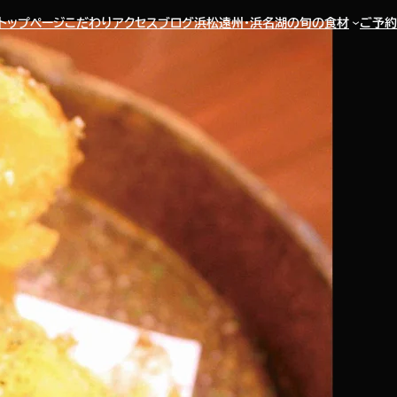
トップページ
こだわり
アクセス
ブログ
浜松遠州・浜名湖の旬の食材
ご予約