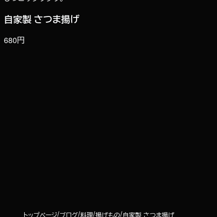
自家製 さつま揚げ
680円
トップページ
ブログ
料理
揚げもの
自家製 さつま揚げ