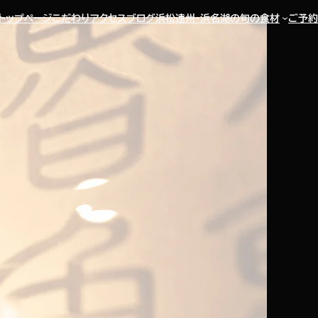
トップページ
こだわり
アクセス
ブログ
浜松遠州・浜名湖の旬の食材
ご予約