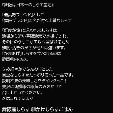
『舞阪は日本一のしらす産地』
「最高級ブランド」として
「舞阪ブランド」と名が付く上質なしらす
「鮮度が命」と言われるしらすは
漁場から近い舞阪漁港で水揚げされ、
その日のうちにか工場へ運ばれるため
鮮度・活きの良さが他とは違います。
「かまあげ」しらすを食べれるのは
静岡県内のみ。
きめ細やかでふんわりとした
貴重なしらすをたっぷり使った一品です。
説明不要の美味しさをダイレクトに！
贅沢に新鮮卵の卵黄のみをかけて
召し上がってください。
〆はこれで決まり！！
舞阪産しらす 卵かけしらすごはん