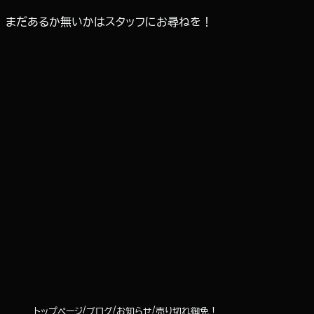
まだあるか無いかはスタッフにお尋ねを！
トップページ
ブログ
お知らせ
売り切れ御免！