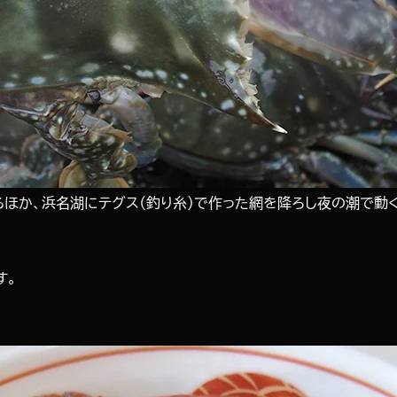
るほか、浜名湖にテグス（釣り糸）で作った網を降ろし夜の潮で
す。