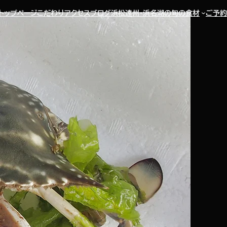
トップページ
こだわり
アクセス
ブログ
浜松遠州・浜名湖の旬の食材
ご予約