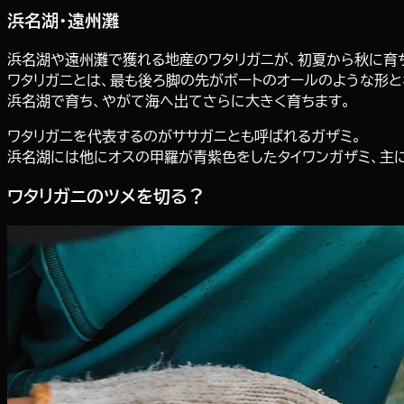
浜名湖・遠州灘
浜名湖や遠州灘で獲れる地産のワタリガニが、初夏から秋に育
ワタリガニとは、最も後ろ脚の先がボートのオールのような形と
浜名湖で育ち、やがて海へ出てさらに大きく育ちます。
ワタリガニを代表するのがササガニとも呼ばれるガザミ。
浜名湖には他にオスの甲羅が青紫色をしたタイワンガザミ、主
ワタリガニのツメを切る？