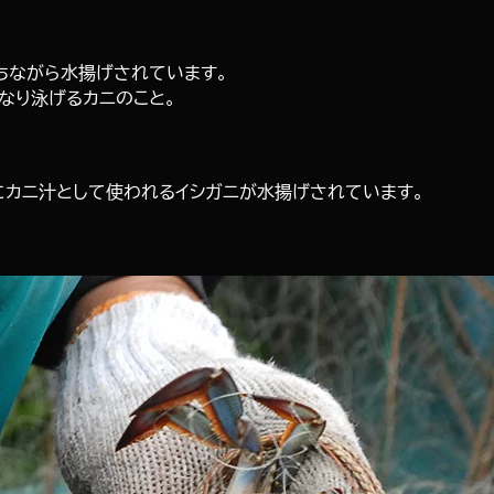
ちながら水揚げされています。
なり泳げるカニのこと。
にカニ汁として使われるイシガニが水揚げされています。