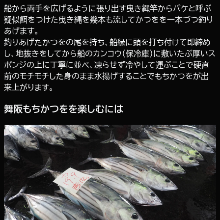
船から両手を広げるように張り出す曳き縄竿からバケと呼ぶ
疑似餌をつけた曳き縄を幾本も流してかつをを一本づつ釣り
あげます。
釣りあげたかつをの尾を持ち、船縁に頭を打ち付けて即締め
し、地抜きをしてから船のカンコウ（保冷庫）に敷いたぶ厚いス
ポンジの上に丁寧に並べ、凍らせず冷やして運ぶことで硬直
前のモチモチした身のまま水揚げすることでもちかつをが出
来上がります。
舞阪もちかつをを楽しむには