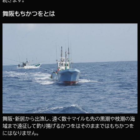
舞阪もちかつをとは
舞阪・新居から出漁し、遠く数十マイルも先の黒潮や枝潮の海
域まで遠征して釣り揚げるかつをはそのままではもちかつを
にはなりません。