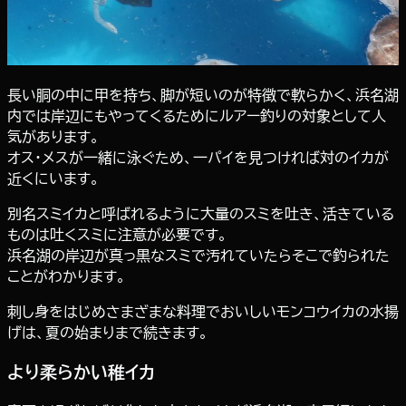
長い胴の中に甲を持ち、脚が短いのが特徴で軟らかく、浜名湖
内では岸辺にもやってくるためにルアー釣りの対象として人
気があります。
オス・メスが一緒に泳ぐため、一パイを見つければ対のイカが
近くにいます。
別名スミイカと呼ばれるように大量のスミを吐き、活きている
ものは吐くスミに注意が必要です。
浜名湖の岸辺が真っ黒なスミで汚れていたらそこで釣られた
ことがわかります。
刺し身をはじめさまざまな料理でおいしいモンコウイカの水揚
げは、夏の始まりまで続きます。
より柔らかい稚イカ