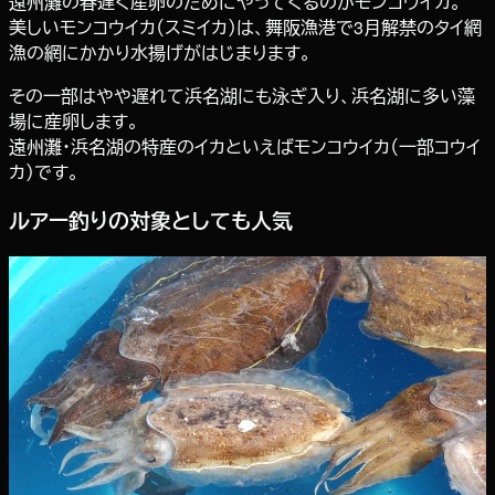
遠州灘の春遅く産卵のためにやってくるのがモンコウイカ。
美しいモンコウイカ（スミイカ）は、舞阪漁港で3月解禁のタイ網
漁の網にかかり水揚げがはじまります。
その一部はやや遅れて浜名湖にも泳ぎ入り、浜名湖に多い藻
場に産卵します。
遠州灘・浜名湖の特産のイカといえばモンコウイカ（一部コウイ
カ）です。
ルアー釣りの対象としても人気