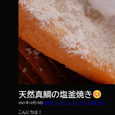
天然真鯛の塩釜焼き
2021年12月15日
お知らせ
, 
イベント
, 
仕入ブログ
, 
店長ブログ
こんにちは！