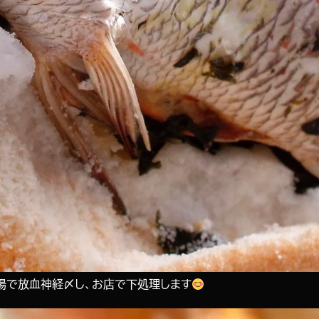
場で放血神経〆し、お店で下処理します