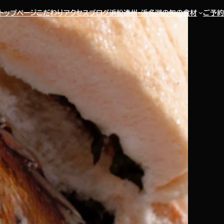
トップページ
こだわり
アクセス
ブログ
浜松遠州・浜名湖の旬の食材
ご予約