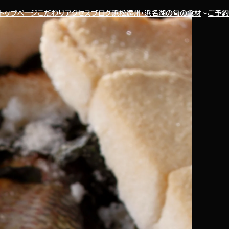
トップページ
こだわり
アクセス
ブログ
浜松遠州・浜名湖の旬の食材
ご予約