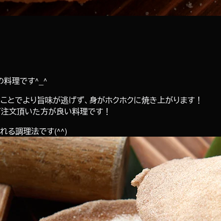
料理です^_^
ることでより旨味が逃げず、身がホクホクに焼き上がります！
ご注文頂いた方が良い料理です！
る調理法です(^^)