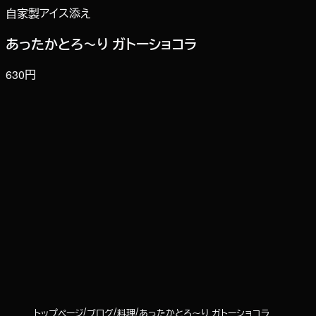
自家製アイス添え
あったかとろ～り ガトーショコラ
630円
トップページ
ブログ
料理
あったかとろ～り ガトーショコラ