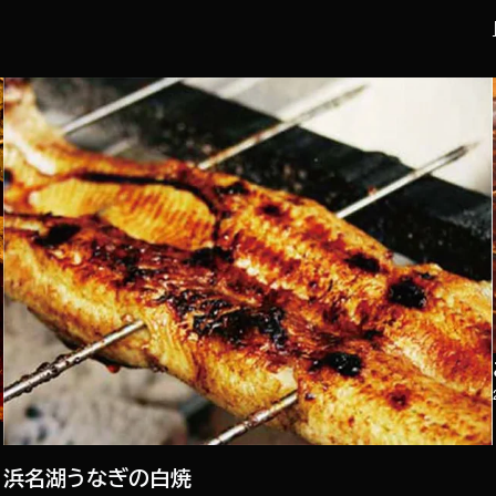
浜名湖うなぎの白焼