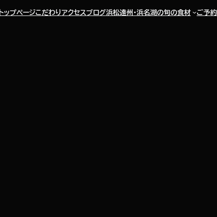
トップページ
こだわり
アクセス
ブログ
浜松遠州・浜名湖の旬の食材
ご予約