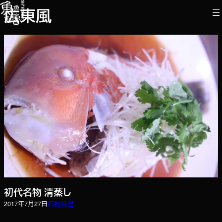
内
広東風
容
を
ス
キ
ッ
プ
初代名物 清蒸し
2017年7月27日
名物
料理