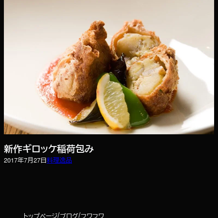
新作ギロッケ稲荷包み
2017年7月27日
料理
逸品
トップページ
ブログ
フワフワ