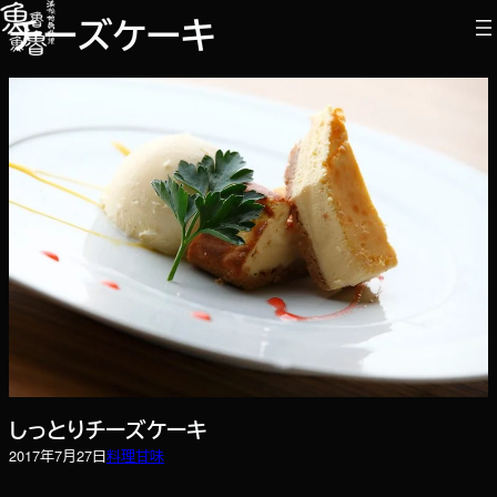
内
チーズケーキ
容
を
ス
キ
ッ
プ
しっとりチーズケーキ
2017年7月27日
料理
甘味