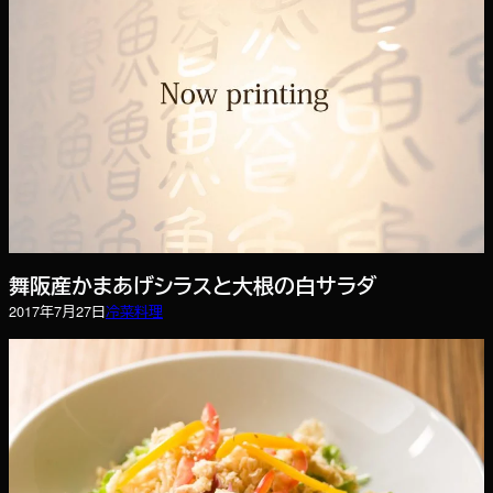
舞阪産かまあげシラスと大根の白サラダ
2017年7月27日
冷菜
料理