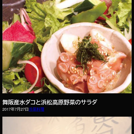
舞阪産水ダコと浜松高原野菜のサラダ
2017年7月27日
冷菜
料理