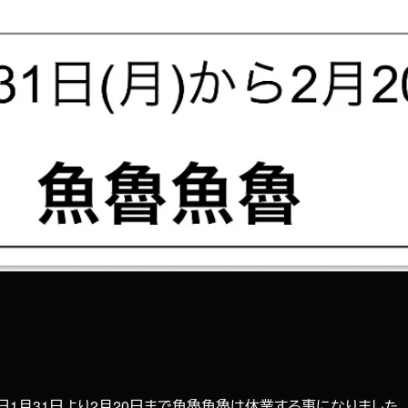
1月31日より2月20日まで魚魯魚魯は休業する事になりました。