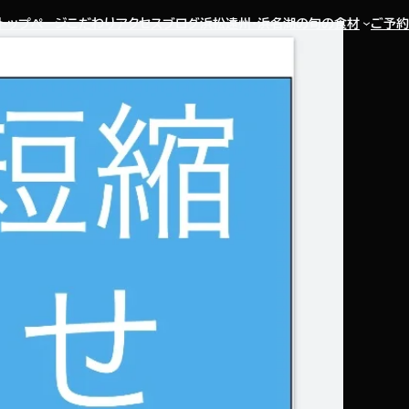
トップページ
こだわり
アクセス
ブログ
浜松遠州・浜名湖の旬の食材
ご予約