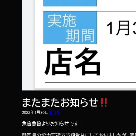
またまたお知らせ
2022年1月30日
未分類
魚魯魚魯よりお知らせです！
静岡県の協力要請で時短営業にしておりましたが、明日