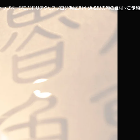
トップページ
こだわり
アクセス
ブログ
浜松遠州・浜名湖の旬の食材
ご予約